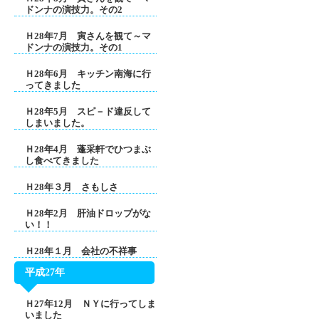
ドンナの演技力。その2
Ｈ28年7月 寅さんを観て～マ
ドンナの演技力。その1
Ｈ28年6月 キッチン南海に行
ってきました
Ｈ28年5月 スピ－ド違反して
しまいました。
Ｈ28年4月 蓬采軒でひつまぶ
し食べてきました
Ｈ28年３月 さもしさ
Ｈ28年2月 肝油ドロップがな
い！！
Ｈ28年１月 会社の不祥事
平成27年
Ｈ27年12月 ＮＹに行ってしま
いました