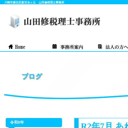
川崎市麻生区新百合ヶ丘 山田修税理士事務所
ブログ
令和8年
R2年7月 