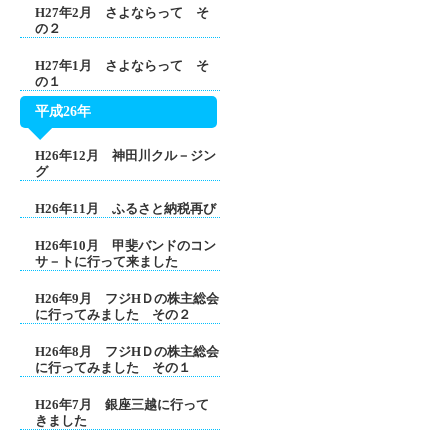
H27年2月 さよならって そ
の２
H27年1月 さよならって そ
の１
平成26年
H26年12月 神田川クル－ジン
グ
H26年11月 ふるさと納税再び
H26年10月 甲斐バンドのコン
サ－トに行って来ました
H26年9月 フジHＤの株主総会
に行ってみました その２
H26年8月 フジHＤの株主総会
に行ってみました その１
H26年7月 銀座三越に行って
きました