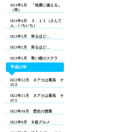
H23年5月 「地震に備える」
（再）
H23年4月 ３．１１（さんて
ん．いちいち）
H23年3月 実るほど…
H23年2月 実るほど…
H23年1月 青い瞳のステラ
平成22年
H22年12月 ネアカは最高 そ
の２
H22年11月 ネアカは最高 そ
の１
H22年10月 歴史の授業
H22年9月 Ｂ級グルメ