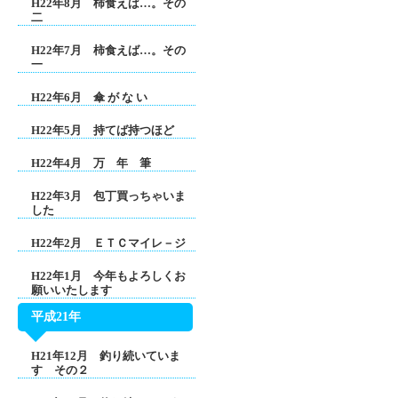
H22年8月 柿食えば…。その
二
H22年7月 柿食えば…。その
一
H22年6月 傘 が な い
H22年5月 持てば持つほど
H22年4月 万 年 筆
H22年3月 包丁買っちゃいま
した
H22年2月 ＥＴＣマイレ－ジ
H22年1月 今年もよろしくお
願いいたします
平成21年
H21年12月 釣り続いていま
す その２