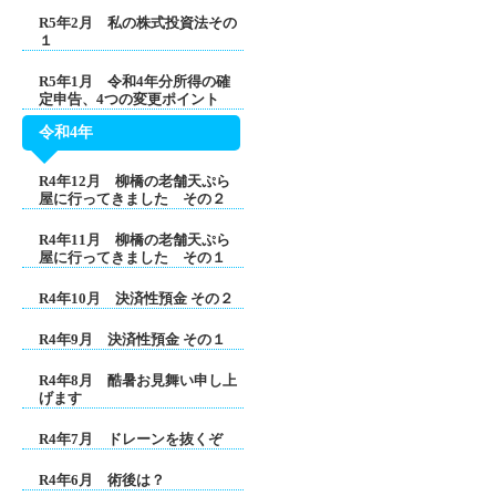
R5年2月 私の株式投資法その
１
R5年1月 令和4年分所得の確
定申告、4つの変更ポイント
令和4年
R4年12月 柳橋の老舗天ぷら
屋に行ってきました その２
R4年11月 柳橋の老舗天ぷら
屋に行ってきました その１
R4年10月 決済性預金 その２
R4年9月 決済性預金 その１
R4年8月 酷暑お見舞い申し上
げます
R4年7月 ドレーンを抜くぞ
R4年6月 術後は？