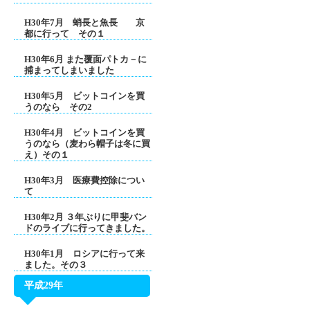
H30年7月 蛸長と魚長 京
都に行って その１
H30年6月 また覆面パトカ－に
捕まってしまいました
H30年5月 ビットコインを買
うのなら その2
H30年4月 ビットコインを買
うのなら（麦わら帽子は冬に買
え）その１
H30年3月 医療費控除につい
て
H30年2月 ３年ぶりに甲斐バン
ドのライブに行ってきました。
H30年1月 ロシアに行って来
ました。その３
平成29年