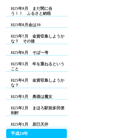
H25年9月 まだ間に合
う！！ ふるさと納税
H25年8月金は39
H25年7月 金貨収集しようか
な？ その後
H25年6月 そば一考
H25年5月 年を重ねるという
こと
H25年4月 金貨収集しようか
な？
H25年3月 奥様は魔女
H25年2月 まほろ駅前多田便
利軒
H25年1月 辰巳天井
平成24年