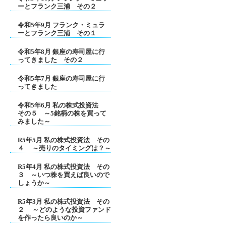
ーとフランク三浦 その２
令和5年9月 フランク・ミュラ
ーとフランク三浦 その１
令和5年8月 銀座の寿司屋に行
ってきました その２
令和5年7月 銀座の寿司屋に行
ってきました
令和5年6月 私の株式投資法
その５ ～5銘柄の株を買って
みました～
R5年5月 私の株式投資法 その
４ ～売りのタイミングは？～
R5年4月 私の株式投資法 その
３ ～いつ株を買えば良いので
しょうか～
R5年3月 私の株式投資法 その
２ ～どのような投資ファンド
を作ったら良いのか～