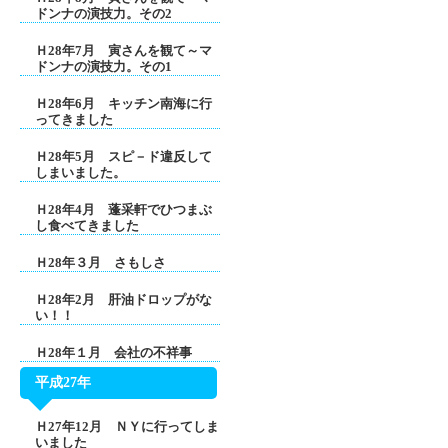
ドンナの演技力。その2
Ｈ28年7月 寅さんを観て～マ
ドンナの演技力。その1
Ｈ28年6月 キッチン南海に行
ってきました
Ｈ28年5月 スピ－ド違反して
しまいました。
Ｈ28年4月 蓬采軒でひつまぶ
し食べてきました
Ｈ28年３月 さもしさ
Ｈ28年2月 肝油ドロップがな
い！！
Ｈ28年１月 会社の不祥事
平成27年
Ｈ27年12月 ＮＹに行ってしま
いました