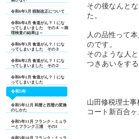
その後なんとな
令和6年5月 税制改正について
た。
令和6年4月 食道がん？！にな
ってしまいました その４ ～病
理検査の結果は～
人の品性って本
のです。
令和6年3月 食道がん？！にな
ってしまいました その３
そのような人と
令和6年2月 食道がん？！にな
つきあいをする
ってしまいました その２
令和6年1月 食道がん？！にな
ってしまいました
令和5年
山田修税理士事務
令和5年12月 和暦と西暦の変換
のしかた
コート新百合ヶ丘
令和5年11月 フランク・ミュラ
ーとフランク三浦 その3
令和5年10月 フランク・ミュラ