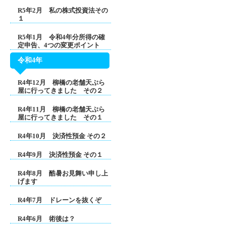
R5年2月 私の株式投資法その
１
R5年1月 令和4年分所得の確
定申告、4つの変更ポイント
令和4年
R4年12月 柳橋の老舗天ぷら
屋に行ってきました その２
R4年11月 柳橋の老舗天ぷら
屋に行ってきました その１
R4年10月 決済性預金 その２
R4年9月 決済性預金 その１
R4年8月 酷暑お見舞い申し上
げます
R4年7月 ドレーンを抜くぞ
R4年6月 術後は？