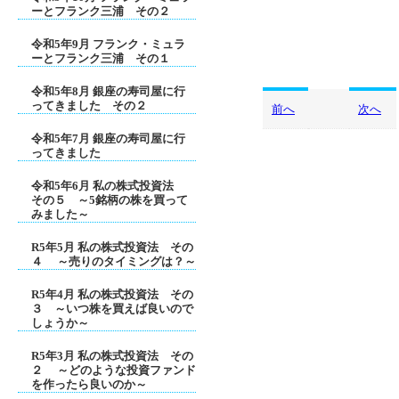
ーとフランク三浦 その２
令和5年9月 フランク・ミュラ
ーとフランク三浦 その１
令和5年8月 銀座の寿司屋に行
ってきました その２
前へ
次へ
令和5年7月 銀座の寿司屋に行
ってきました
令和5年6月 私の株式投資法
その５ ～5銘柄の株を買って
みました～
R5年5月 私の株式投資法 その
４ ～売りのタイミングは？～
R5年4月 私の株式投資法 その
３ ～いつ株を買えば良いので
しょうか～
R5年3月 私の株式投資法 その
２ ～どのような投資ファンド
を作ったら良いのか～