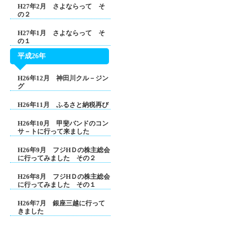
H27年2月 さよならって そ
の２
H27年1月 さよならって そ
の１
平成26年
H26年12月 神田川クル－ジン
グ
H26年11月 ふるさと納税再び
H26年10月 甲斐バンドのコン
サ－トに行って来ました
H26年9月 フジHＤの株主総会
に行ってみました その２
H26年8月 フジHＤの株主総会
に行ってみました その１
H26年7月 銀座三越に行って
きました