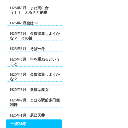
H25年9月 まだ間に合
う！！ ふるさと納税
H25年8月金は39
H25年7月 金貨収集しようか
な？ その後
H25年6月 そば一考
H25年5月 年を重ねるという
こと
H25年4月 金貨収集しようか
な？
H25年3月 奥様は魔女
H25年2月 まほろ駅前多田便
利軒
H25年1月 辰巳天井
平成24年