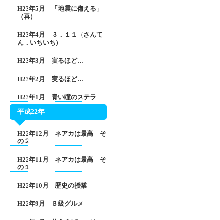
H23年5月 「地震に備える」
（再）
H23年4月 ３．１１（さんて
ん．いちいち）
H23年3月 実るほど…
H23年2月 実るほど…
H23年1月 青い瞳のステラ
平成22年
H22年12月 ネアカは最高 そ
の２
H22年11月 ネアカは最高 そ
の１
H22年10月 歴史の授業
H22年9月 Ｂ級グルメ