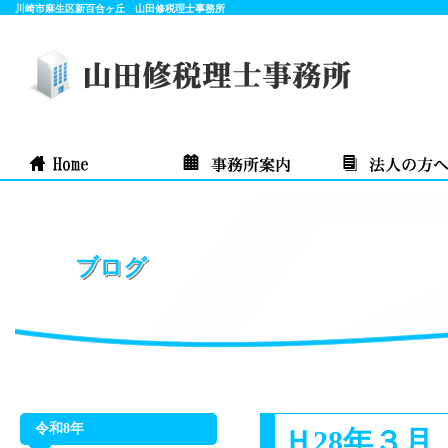
川崎市麻生区新百合ヶ丘 山田修税理士事務所
ブログ
令和8年
Ｈ28年３