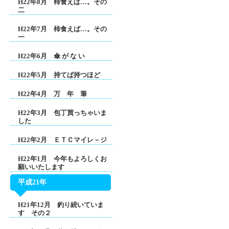
H22年8月 柿食えば…。その
二
H22年7月 柿食えば…。その
一
H22年6月 傘 が な い
H22年5月 持てば持つほど
H22年4月 万 年 筆
H22年3月 包丁買っちゃいま
した
H22年2月 ＥＴＣマイレ－ジ
H22年1月 今年もよろしくお
願いいたします
平成21年
H21年12月 釣り続いていま
す その２