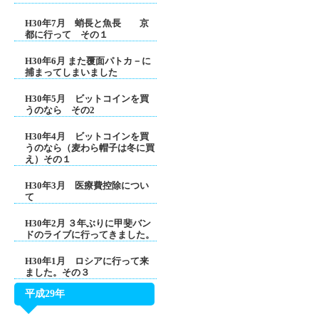
H30年7月 蛸長と魚長 京
都に行って その１
H30年6月 また覆面パトカ－に
捕まってしまいました
H30年5月 ビットコインを買
うのなら その2
H30年4月 ビットコインを買
うのなら（麦わら帽子は冬に買
え）その１
H30年3月 医療費控除につい
て
H30年2月 ３年ぶりに甲斐バン
ドのライブに行ってきました。
H30年1月 ロシアに行って来
ました。その３
平成29年