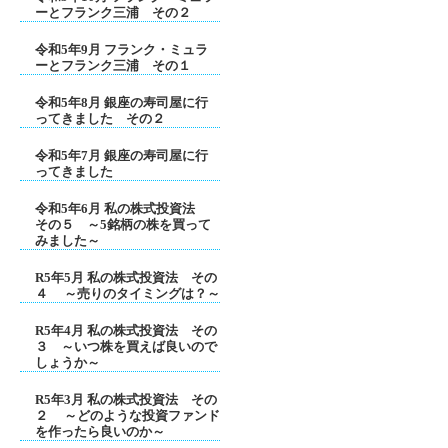
ーとフランク三浦 その２
令和5年9月 フランク・ミュラ
ーとフランク三浦 その１
令和5年8月 銀座の寿司屋に行
ってきました その２
令和5年7月 銀座の寿司屋に行
ってきました
令和5年6月 私の株式投資法
その５ ～5銘柄の株を買って
みました～
R5年5月 私の株式投資法 その
４ ～売りのタイミングは？～
R5年4月 私の株式投資法 その
３ ～いつ株を買えば良いので
しょうか～
R5年3月 私の株式投資法 その
２ ～どのような投資ファンド
を作ったら良いのか～