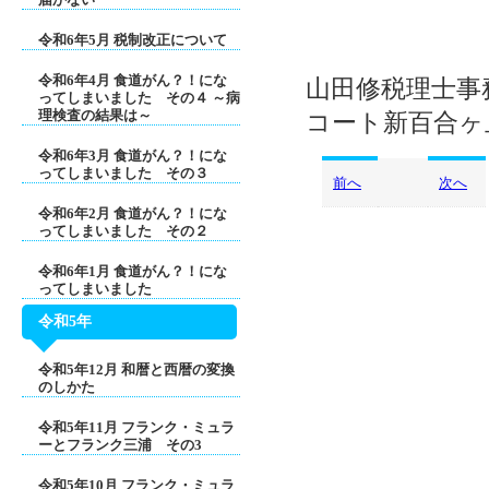
令和6年5月 税制改正について
令和6年4月 食道がん？！にな
山田修税理士事務
ってしまいました その４ ～病
理検査の結果は～
コート新百合ヶ丘
令和6年3月 食道がん？！にな
ってしまいました その３
前へ
次へ
令和6年2月 食道がん？！にな
ってしまいました その２
令和6年1月 食道がん？！にな
ってしまいました
令和5年
令和5年12月 和暦と西暦の変換
のしかた
令和5年11月 フランク・ミュラ
ーとフランク三浦 その3
令和5年10月 フランク・ミュラ