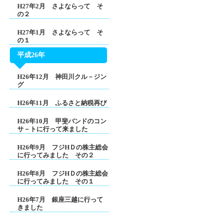
H27年2月 さよならって そ
の２
H27年1月 さよならって そ
の１
平成26年
H26年12月 神田川クル－ジン
グ
H26年11月 ふるさと納税再び
H26年10月 甲斐バンドのコン
サ－トに行って来ました
H26年9月 フジHＤの株主総会
に行ってみました その２
H26年8月 フジHＤの株主総会
に行ってみました その１
H26年7月 銀座三越に行って
きました