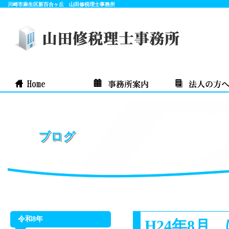
川崎市麻生区新百合ヶ丘 山田修税理士事務所
ブログ
令和8年
H24年8月