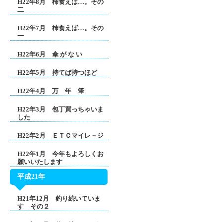
H22年8月 柿食えば…。その
二
H22年7月 柿食えば…。その
一
H22年6月 傘 が な い
H22年5月 持てば持つほど
H22年4月 万 年 筆
H22年3月 包丁買っちゃいま
した
H22年2月 ＥＴＣマイレ－ジ
H22年1月 今年もよろしくお
願いいたします
平成21年
H21年12月 釣り続いていま
す その２