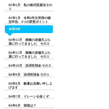
R5年2月 私の株式投資法その
１
R5年1月 令和4年分所得の確
定申告、4つの変更ポイント
令和4年
R4年12月 柳橋の老舗天ぷら
屋に行ってきました その２
R4年11月 柳橋の老舗天ぷら
屋に行ってきました その１
R4年10月 決済性預金 その２
R4年9月 決済性預金 その１
R4年8月 酷暑お見舞い申し上
げます
R4年7月 ドレーンを抜くぞ
R4年6月 術後は？