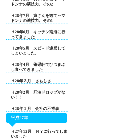
ドンナの演技力。その2
Ｈ28年7月 寅さんを観て～マ
ドンナの演技力。その1
Ｈ28年6月 キッチン南海に行
ってきました
Ｈ28年5月 スピ－ド違反して
しまいました。
Ｈ28年4月 蓬采軒でひつまぶ
し食べてきました
Ｈ28年３月 さもしさ
Ｈ28年2月 肝油ドロップがな
い！！
Ｈ28年１月 会社の不祥事
平成27年
Ｈ27年12月 ＮＹに行ってしま
いました