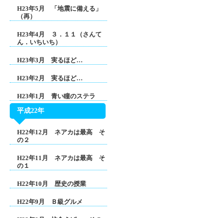
H23年5月 「地震に備える」
（再）
H23年4月 ３．１１（さんて
ん．いちいち）
H23年3月 実るほど…
H23年2月 実るほど…
H23年1月 青い瞳のステラ
平成22年
H22年12月 ネアカは最高 そ
の２
H22年11月 ネアカは最高 そ
の１
H22年10月 歴史の授業
H22年9月 Ｂ級グルメ