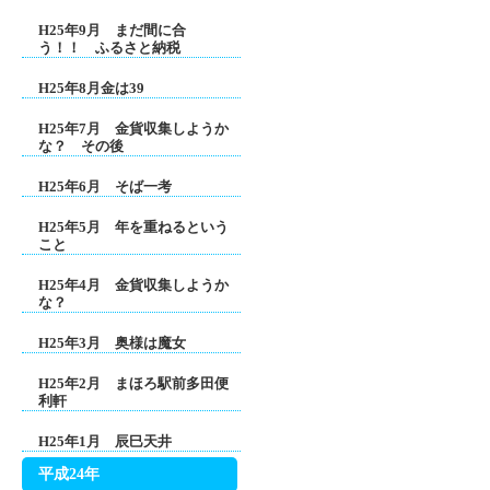
H25年9月 まだ間に合
う！！ ふるさと納税
H25年8月金は39
H25年7月 金貨収集しようか
な？ その後
H25年6月 そば一考
H25年5月 年を重ねるという
こと
H25年4月 金貨収集しようか
な？
H25年3月 奥様は魔女
H25年2月 まほろ駅前多田便
利軒
H25年1月 辰巳天井
平成24年