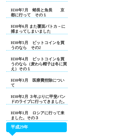
H30年7月 蛸長と魚長 京
都に行って その１
H30年6月 また覆面パトカ－に
捕まってしまいました
H30年5月 ビットコインを買
うのなら その2
H30年4月 ビットコインを買
うのなら（麦わら帽子は冬に買
え）その１
H30年3月 医療費控除につい
て
H30年2月 ３年ぶりに甲斐バン
ドのライブに行ってきました。
H30年1月 ロシアに行って来
ました。その３
平成29年