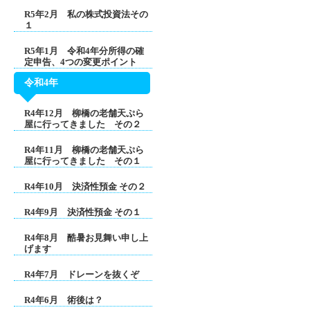
R5年2月 私の株式投資法その
１
R5年1月 令和4年分所得の確
定申告、4つの変更ポイント
令和4年
R4年12月 柳橋の老舗天ぷら
屋に行ってきました その２
R4年11月 柳橋の老舗天ぷら
屋に行ってきました その１
R4年10月 決済性預金 その２
R4年9月 決済性預金 その１
R4年8月 酷暑お見舞い申し上
げます
R4年7月 ドレーンを抜くぞ
R4年6月 術後は？