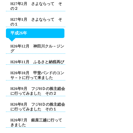
H27年2月 さよならって そ
の２
H27年1月 さよならって そ
の１
平成26年
H26年12月 神田川クル－ジン
グ
H26年11月 ふるさと納税再び
H26年10月 甲斐バンドのコン
サ－トに行って来ました
H26年9月 フジHＤの株主総会
に行ってみました その２
H26年8月 フジHＤの株主総会
に行ってみました その１
H26年7月 銀座三越に行って
きました