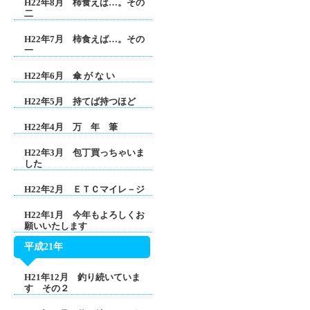
H22年8月 柿食えば…。その
二
H22年7月 柿食えば…。その
一
H22年6月 傘 が な い
H22年5月 持てば持つほど
H22年4月 万 年 筆
H22年3月 包丁買っちゃいま
した
H22年2月 ＥＴＣマイレ－ジ
H22年1月 今年もよろしくお
願いいたします
平成21年
H21年12月 釣り続いていま
す その２