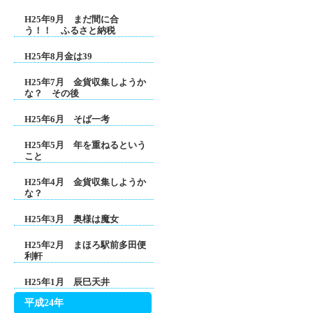
H25年9月 まだ間に合
う！！ ふるさと納税
H25年8月金は39
H25年7月 金貨収集しようか
な？ その後
H25年6月 そば一考
H25年5月 年を重ねるという
こと
H25年4月 金貨収集しようか
な？
H25年3月 奥様は魔女
H25年2月 まほろ駅前多田便
利軒
H25年1月 辰巳天井
平成24年