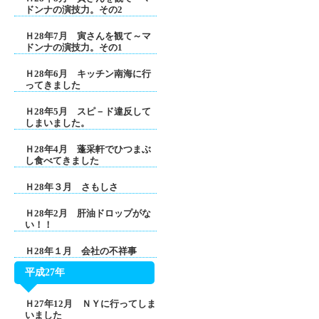
ドンナの演技力。その2
Ｈ28年7月 寅さんを観て～マ
ドンナの演技力。その1
Ｈ28年6月 キッチン南海に行
ってきました
Ｈ28年5月 スピ－ド違反して
しまいました。
Ｈ28年4月 蓬采軒でひつまぶ
し食べてきました
Ｈ28年３月 さもしさ
Ｈ28年2月 肝油ドロップがな
い！！
Ｈ28年１月 会社の不祥事
平成27年
Ｈ27年12月 ＮＹに行ってしま
いました