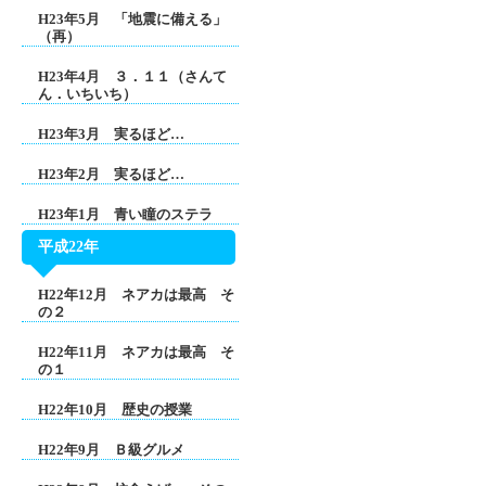
H23年5月 「地震に備える」
（再）
H23年4月 ３．１１（さんて
ん．いちいち）
H23年3月 実るほど…
H23年2月 実るほど…
H23年1月 青い瞳のステラ
平成22年
H22年12月 ネアカは最高 そ
の２
H22年11月 ネアカは最高 そ
の１
H22年10月 歴史の授業
H22年9月 Ｂ級グルメ