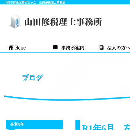
川崎市麻生区新百合ヶ丘 山田修税理士事務所
ブログ
令和8年
R1年6月 