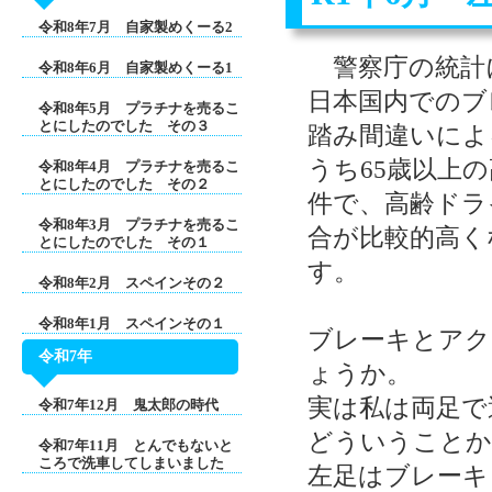
令和8年7月 自家製めくーる2
警察庁の統計に
令和8年6月 自家製めくーる1
日本国内でのブ
令和8年5月 プラチナを売るこ
とにしたのでした その３
踏み間違いによ
うち65歳以上の
令和8年4月 プラチナを売るこ
とにしたのでした その２
件で、高齢ドラ
令和8年3月 プラチナを売るこ
合が比較的高く
とにしたのでした その１
す。
令和8年2月 スペインその２
令和8年1月 スペインその１
ブレーキとアク
令和7年
ょうか。
実は私は両足で
令和7年12月 鬼太郎の時代
どういうことか
令和7年11月 とんでもないと
ころで洗車してしまいました
左足はブレーキ