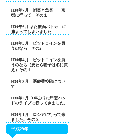
H30年7月 蛸長と魚長 京
都に行って その１
H30年6月 また覆面パトカ－に
捕まってしまいました
H30年5月 ビットコインを買
うのなら その2
H30年4月 ビットコインを買
うのなら（麦わら帽子は冬に買
え）その１
H30年3月 医療費控除につい
て
H30年2月 ３年ぶりに甲斐バン
ドのライブに行ってきました。
H30年1月 ロシアに行って来
ました。その３
平成29年