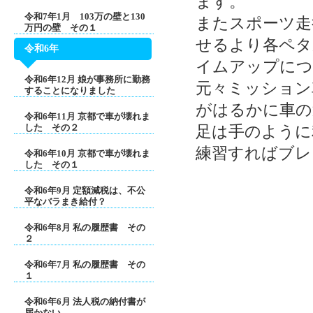
ます。
令和7年1月 103万の壁と130
またスポーツ走
万円の壁 その１
せるより各ペタ
令和6年
イムアップにつ
令和6年12月 娘が事務所に勤務
元々ミッション
することになりました
がはるかに車の
令和6年11月 京都で車が壊れま
した その２
足は手のように
練習すればブレ
令和6年10月 京都で車が壊れま
した その１
令和6年9月 定額減税は、不公
平なバラまき給付？
令和6年8月 私の履歴書 その
２
令和6年7月 私の履歴書 その
１
令和6年6月 法人税の納付書が
届かない