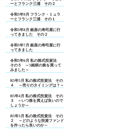
ーとフランク三浦 その２
令和5年9月 フランク・ミュラ
ーとフランク三浦 その１
令和5年8月 銀座の寿司屋に行
ってきました その２
令和5年7月 銀座の寿司屋に行
ってきました
令和5年6月 私の株式投資法
その５ ～5銘柄の株を買って
みました～
R5年5月 私の株式投資法 その
４ ～売りのタイミングは？～
R5年4月 私の株式投資法 その
３ ～いつ株を買えば良いので
しょうか～
R5年3月 私の株式投資法 その
２ ～どのような投資ファンド
を作ったら良いのか～